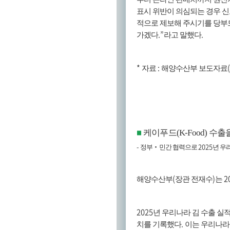
표시 위반이 의심되는 경우 
적으로 제보해 주시기를 당
.”
.
가겠다
라고 말했다
*
:
자료
해양수산부 보도자료
케이푸드
(K-Food)
수출을
■
-
2025
정부
‧
민간 협력으로
년 우
(
)
2
해양수산부
장관 전재수
는
2025
년 우리나라 김 수출 실
.
치를 기록했다
이는 우리나라