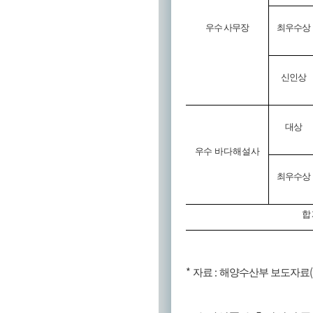
우수 사무장
최우수상
신인상
대상
우수 바다해설사
최우수상
합
*
:
자료
해양수산부 보도자료