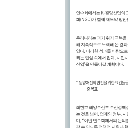
K-
연수회에서는
원양산업의 그
(NGO)
회
가 함께 재도약 방안
우리나라는 과거 위기 극복을 
해 지속적으로 노력해 온 결과
.
있다
이러한 성과를 바탕으로
,
되는 현실 속에서 업계
시민사
’
.
산업
을 만들어갈 계획이다
*
원양어선의 안전을 위한 요건들
준 목표
최현호 해양수산부 수산정책
,
,
는 것을 넘어
업계와 정부
시
, “
며
이번 연수회에서의 논의
갈 수 있도록 정책적 지원과 