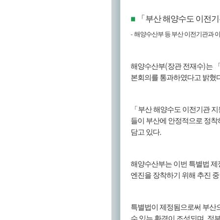
「
부산 해양수도 이전기
■
-
해양수산부 등 부산 이전기관과 이
(
)
해양수산부
장관 전재수
는
본회의를 통과하였다고 밝혔
「
부산 해양수도 이전기관 지
들이 부산에 안정적으로 정착
.
담고 있다
해양수산부는 이번 특별법 제
엔진을 장착하기 위해 추진 
특별법이 제정됨으로써 부산으
,
수 있는 환경이 조성되며
정부