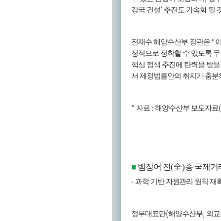
’
강국 건설
추진도 가속화 될 
“
전재수 해양수산부 장관은
이
정적으로 정착할 수 있도록 
핵심 정책 추진에 탄력을 받을
서 제정법률안의 취지가 충분
*
:
자료
해양수산부 보도자료
뱀장어 전
(
全
)
종 국제거
■
-
과학 기반 자원관리 원칙 재
(
,
정부대표단
해양수산부
외교