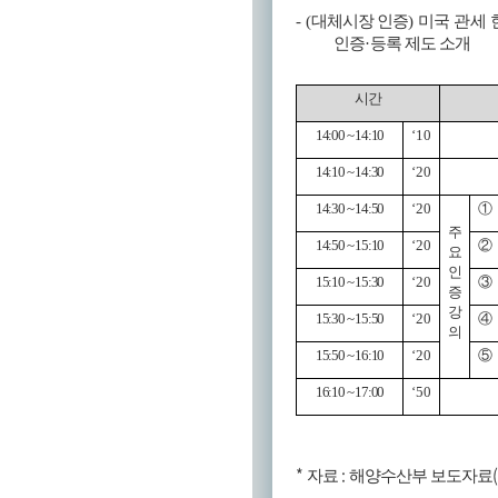
- (
대체시장 인증
)
미국 관세
인증
·
등록 제도 소개
시간
14:00 ~ 14:10
‘10
14:10 ~ 14:30
‘20
14:30 ~ 14:50
‘20
①
주
14:50 ~ 15:10
‘20
②
요
인
15:10 ~ 15:30
‘20
③
증
강
15:30 ~ 15:50
‘20
④
의
15:50 ~ 16:10
‘20
⑤
16:10 ~ 17:00
‘50
*
:
자료
해양수산부 보도자료