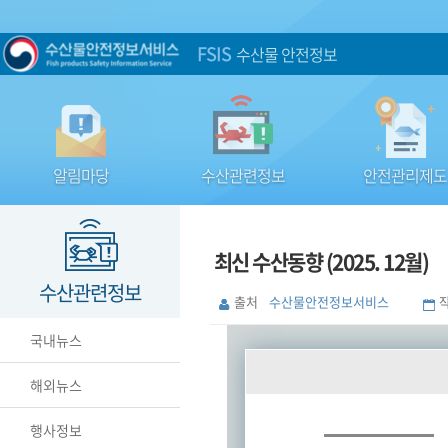
FSIS
수산물 안전정보
알림마당
수산관련정보
안전관리제도
최신 수산동향 (2025. 12월)
수산관련정보
출처
수산물안전정보서비스
국내뉴스
해외뉴스
행사정보