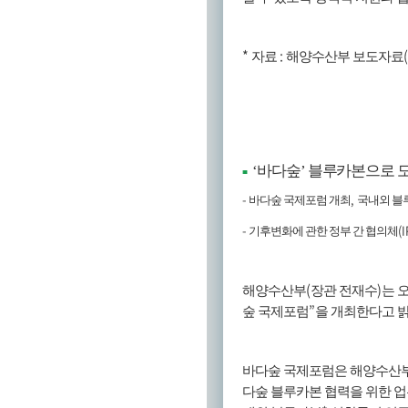
*
:
자료
해양수산부 보도자료
‘
바다숲
’
블루카본으로 
■
-
,
바다숲 국제포럼 개최
국내외 블
-
(
기후변화에 관한 정부 간 협의체
(
)
해양수산부
장관 전재수
는 
”
숲 국제포럼
을 개최한다고 
바다숲 국제포럼은 해양수산
다숲 블루카본 협력을 위한 