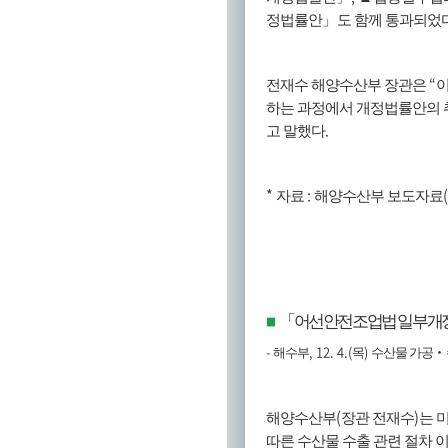
정법률안
」
도 함께 통과되었
“
전재수 해양수산부 장관은
이
하는 과정에서 개정법률안의 
.
고 말했다
*
:
자료
해양수산부 보도자료
「
어선안전조업법 일부개
■
-
, 12. 4.(
)
해수부
목
수산물 가공
‧
(
)
해양수산부
장관 전재수
는 
따른 수산물 수출 관련 절차 