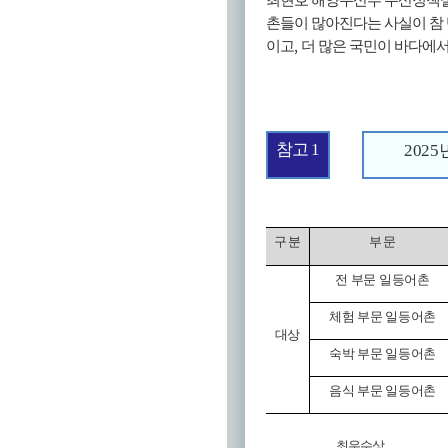
최현호 해양수산부 수산정책
촌들이 많아진다는 사실이 참
,
이고
더 많은 국민이 바다에
참고
1
2025
구 분
부 문
전 부문 일등어촌
체험 부문 일등어촌
대상
숙박 부문 일등어촌
음식 부문 일등어촌
최우수상