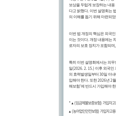
보상을 두텁게 보장하는 내용
.
다고 밝혔다
이번 설명회는 
의 이해를 돕기 위해 마련되
이번 법 개정의 핵심은 외국
.
이는 것이다
개정 내용에는 
로자의 보호 장치가 포함되며
특히 이번 설명회에서는 의무
(2026. 2. 15.)
일
이후 외국인
30
의 효력발생일부터
일 이내
.
2026
2
입해야 한다
또한
년
’
해보험
에 반드시 가입해야 
*
▴
(
임금체불보증보험
)
가입자고
▴
(
농어업인안전보험
)
가입자고용