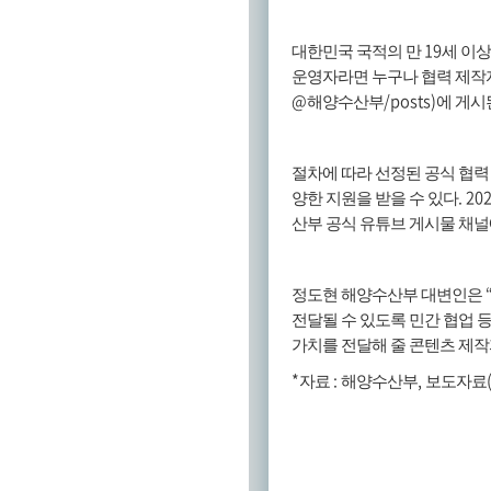
19
대한민국 국적의 만
세 이상
운영자라면 누구나 협력 제작
@
/posts)
해양수산부
에 게시
절차에 따라 선정된 공식 협력
. 20
양한 지원을 받을 수 있다
산부 공식 유튜브 게시물 채널
정도현 해양수산부 대변인은
전달될 수 있도록 민간 협업 
가치를 전달해 줄 콘텐츠 제
*
:
,
자료
해양수산부
보도자료