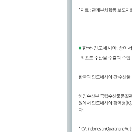
*
:
자료
관계부처합동 보도자
한국
-
인도네시아
,
종이서
■
-
최초로 수산물 수출과 수입
한국과 인도네시아 간 수산물
해양수산부 국립수산물품질
(IQ
원에서 인도네시아 검역청
.
다
* IQA: Indonesian Quarantine Auth