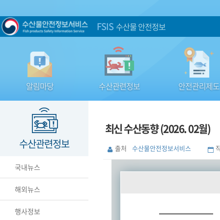
FSIS
수산물 안전정보
알림마당
수산관련정보
안전관리제도
최신 수산동향 (2026. 02월)
수산관련정보
출처
수산물안전정보서비스
국내뉴스
해외뉴스
행사정보