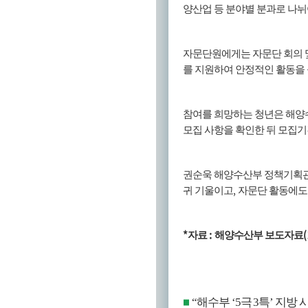
양산업 등 분야별 분과로 나뉘
자문단원에게는 자문단 회의 및
를 지원하여 안정적인 활동을
참여를 희망하는 청년은 해양
모집 사항을 확인한 뒤 모집기
권순욱 해양수산부 정책기획
,
귀 기울이고
자문단 활동에도
*
:
(
자료
해양수산부 보도자료
“
해수부
‘5
극
3
특
’
지방 
■