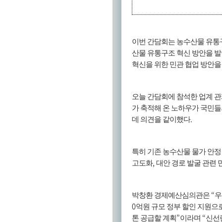
이번 간담회는 농수산물 유통
산물 유통구조 혁신 방안을 
혁신을 위한 민관 협업 방안을
오늘 간담회에 참석한 업계 
가 축적해 온 노하우가 국민들
.
데 의견을 같이했다
특히 기존 농수산물 물가 안
,
고도화
대안 경로 발굴 관련 
“
박창환 경제예산심의관은
우
0
억원 규모 정부 할인 지원으
”
“
톤 공급할 계획
이라며
신선