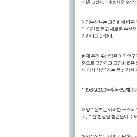
-
,
어촌 고령화
기후변화 등 수산업 
해양수산부는 고령화에 따른 
의 의견을 듣고 새로운 수산
.
최한다고 밝혔다
현재 우리 수산업은 어가인구
준으로 급감하고 고령화율은
*
배 이상 상승
하는 등 심각한
*
(1968~2023
년
)
우리나라 연근해 표층
해양수산부는 이러한 구조적 
,
고
수산 현장을 청년들이 주
해양수산부는 이번 간담회에서