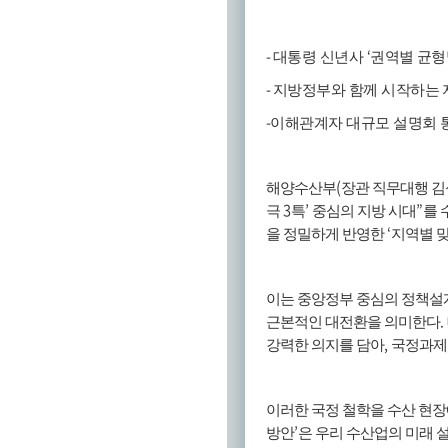
-
‘
대통령 신년사
권역별 균
-
지방정부와 함께 시작하는 
-
이해관계자 대규모 설명회 
(
해양수산부
장관 직무대행 
3
’
”
극
특
중심의 지방 시대
를 
‘
을 정밀하게 반영한
지역별 
이는 중앙정부 중심의 정책설
.
근본적인 대전환을 의미한다
,
강력한 의지를 담아
국정과제
이러한 국정 철학을 수산 현
’
방안
은 우리 수산업의 미래