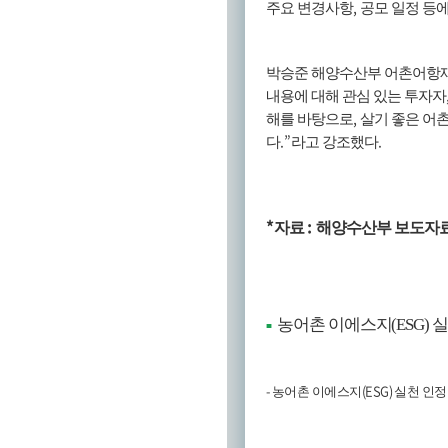
,
주요 변경사항
공모 일정 등
박승준 해양수산부 어촌어
내용에 대해 관심 있는 투자자
,
해를 바탕으로
살기 좋은 어
.”
.
다
라고 강조했다
*
:
자료
해양수산부 보도자
농어촌 이에스지
(ESG)
실
■
-
(ESG)
농어촌 이에스지
실천 인정