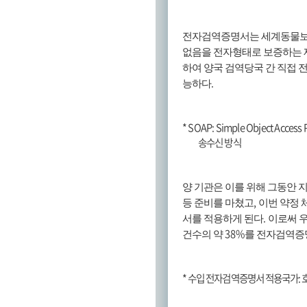
전자검역증명서는 세계동물
없음을 전자형태로 보증하는
하여 양국 검역당국 간 직접 
.
능하다
* SOAP: Simple Object Access 
송수신 방식
양 기관은 이를 위해 그동안
,
등 준비를 마쳤고
이번 약정 
.
서를 적용하게 된다
이로써 
38%
건수의 약
를 전자검역증
*
수입 전자검역증명서 적용국가
: