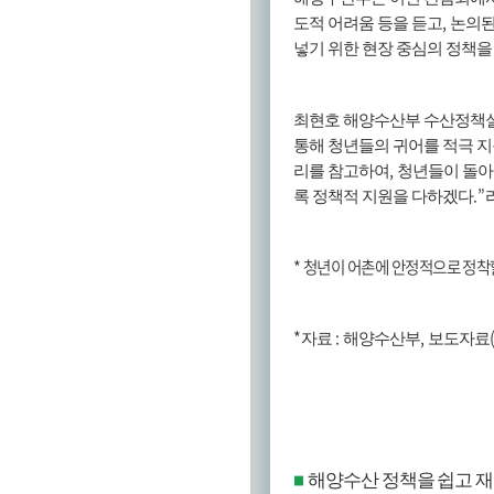
,
도적 어려움 등을 듣고
논의된
넣기 위한 현장 중심의 정책
최현호 해양수산부 수산정책
통해 청년들의 귀어를 적극 
,
리를 참고하여
청년들이 돌아
.”
록 정책적 지원을 다하겠다
*
청년이 어촌에 안정적으로 정착할
*
:
,
자료
해양수산부
보도자료
해양수산 정책을 쉽고 
■