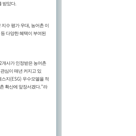
.
를 받았다
,
 지수 평가 우대
농어촌 이
대 등 다양한 혜택이 부여된
2
개사가 인정받은 농어촌
 관심이 매년 커지고 있
(ESG)
에스지
우수모델을 적
.”
촌 확산에 앞장서겠다
라