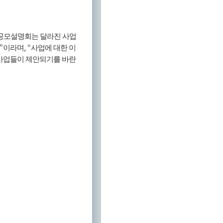
공모설명회는 달라진 사업
”
, “
이라며
사업에 대한 이
 사업들이 제안되기를 바란