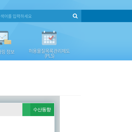
허용물질목록관리제도
링 정보
(PLS)
수산동향