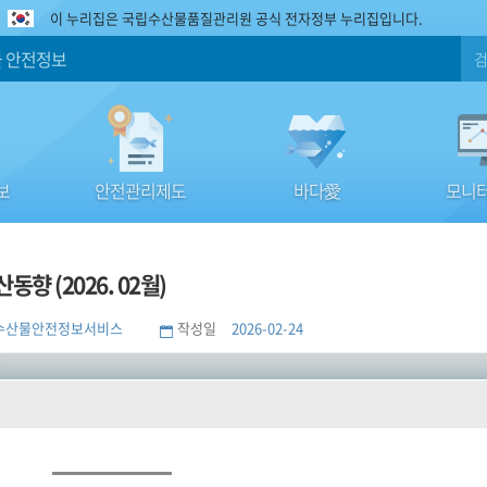
이 누리집은 국립수산물품질관리원 공식 전자정부 누리집입니다.
 안전정보
보
안전관리제도
바다愛
모니터
동향 (2026. 02월)
수산물안전정보서비스
작성일
2026-02-24