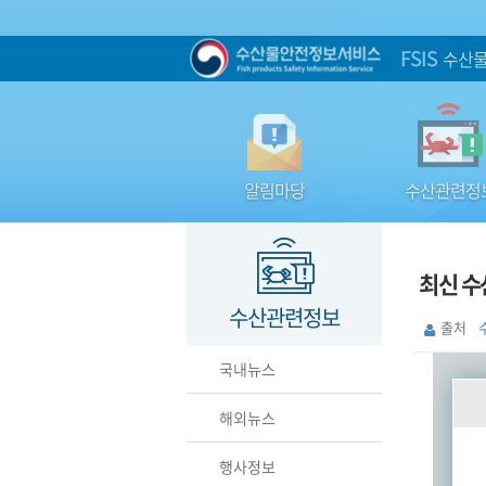
FSIS
수산물
알림마당
수산관련정
최신 수산
수산관련정보
출처
국내뉴스
해외뉴스
행사정보