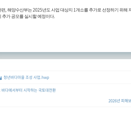
,
2025
1
한편
해양수산부는
년도 사업 대상지
개소를 추가로 선정하기 위해
.
지 추가 공모를 실시할 예정이다
청년바다마을 조성 사업.hwp
:
바다에서부터 시작하는 국토대전환
2026년 피