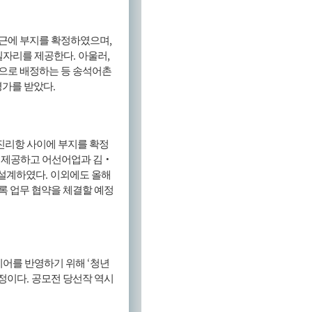
,
인근에 부지를 확정하였으며
.
,
 일자리를 제공한다
아울러
장으로 배정하는 등 송석어촌
.
평가를 받았다
진리항 사이에 부지를 확정
 제공하고 어선어업과 김
‧
.
 설계하였다
이외에도 올해
 업무 협약을 체결할 예정
‘
디어를 반영하기 위해
청년
.
예정이다
공모전 당선작 역시