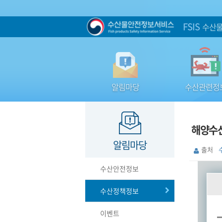
FSIS
수산물
알림마당
수산관련정
해양수산
알림마당
출처
수산안전정보
수산정책정보
이벤트