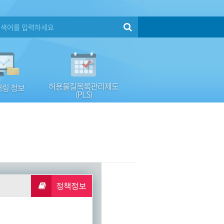
허용물질목록관리제도
링 정보
(PLS)
정책정보