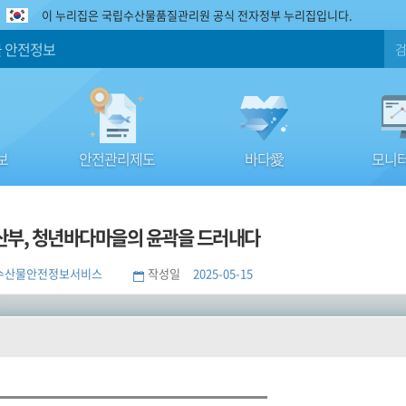
이 누리집은 국립수산물품질관리원 공식 전자정부 누리집입니다.
 안전정보
보
안전관리제도
바다愛
모니터
부, 청년바다마을의 윤곽을 드러내다
수산물안전정보서비스
작성일
2025-05-15