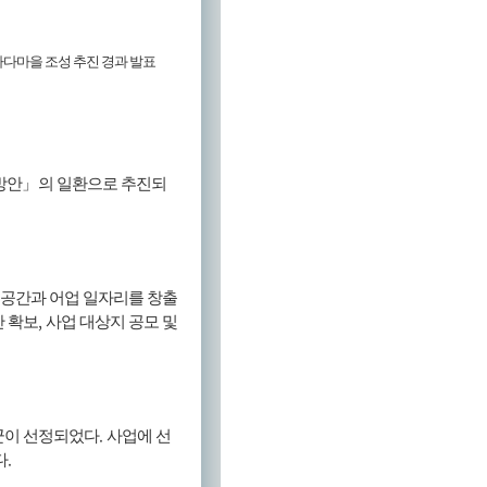
바다마을 조성 추진 경과 발표
방안
」
의 일환으로 추진되
공간과 어업 일자리를 창출
,
 확보
사업 대상지 공모 및
.
군이 선정되었다
사업에 선
.
다