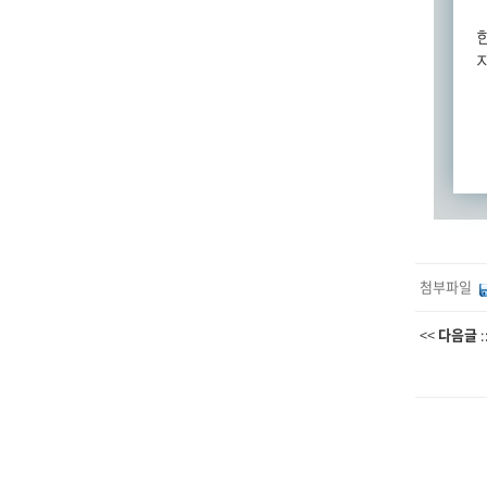
첨부파일
<<
다음글
: