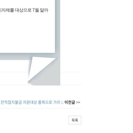
7
 지자체를 대상으로
월 말까
해보전직접지불금 지원대상 품목으로 가리
::
이전글
>>
목록