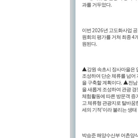
.
과를 거두었다
2026
이번
년 고도화사업 
4
원회의 평가를 거쳐 최종
.
원된다
▲
강원 속초시 장사마을은 
조성하여 단순 체류를 넘어 
. ▲
을 구축할 계획이다
전남
을 새롭게 조성하여 관광 
체험활동에 따른 방문객 증
고 체류형 관광지로 탈바꿈
'
세의 기적
이라 불리는 생태
박승준 해양수산부 어촌양