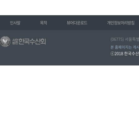
인사말
목적
뷰어다운로드
개인정보처리방침
(06775) 서울특
본 홈페이지는 게시
ⓒ2018
한국수산