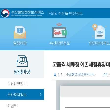
FSIS
수산물 안전정보
알림마당
수산관련정보
안전관리제도
고품격 체류형 어촌체험휴양마을
알림마당
출처
수산물안전정보서비스
수산안전정보
수산정책정보
이벤트