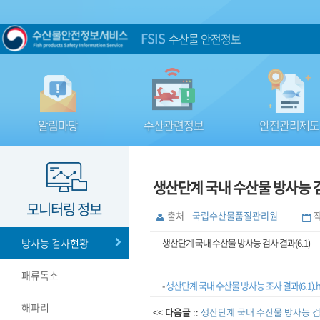
FSIS
수산물 안전정보
알림마당
수산관련정보
안전관리제도
생산단계 국내 수산물 방사능 검사
모니터링 정보
출처
국립수산물품질관리원
방사능 검사현황
생산단계 국내 수산물 방사능 검사 결과(6.1)
패류독소
-
생산단계 국내 수산물 방사능 조사 결과(6.1).
해파리
<<
다음글
::
생산단계 국내 수산물 방사능 검사