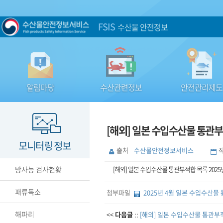
FSIS
수산물 안전정보
알림마당
수산관련정보
안전관리제도
[해외] 일본 수입수산물 통관부적
모니터링 정보
출처
수산물안전정보서비스
방사능 검사현황
[해외] 일본 수입수산물 통관부적합 목록 2025년
패류독소
첨부파일
2025년 4월 일본 수입수산물 
해파리
<<
다음글
::
[해외] 일본 수입수산물 통관부적