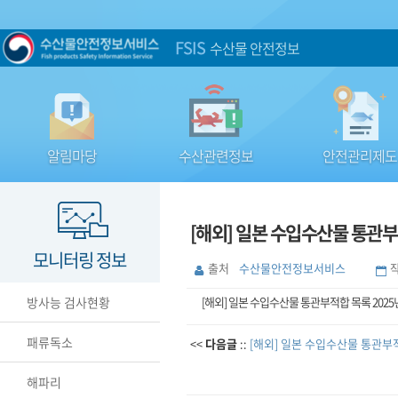
FSIS
수산물 안전정보
알림마당
수산관련정보
안전관리제도
[해외] 일본 수입수산물 통관부적
모니터링 정보
출처
수산물안전정보서비스
방사능 검사현황
[해외] 일본 수입수산물 통관부적합 목록 2025년
패류독소
<<
다음글
::
[해외] 일본 수입수산물 통관부적
해파리