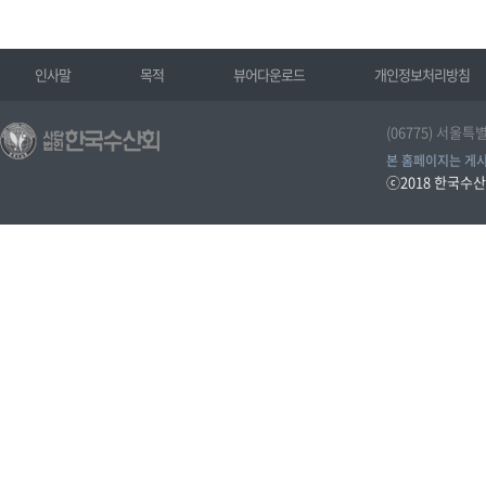
인사말
목적
뷰어다운로드
개인정보처리방침
(06775) 서울특
본 홈페이지는 게시
ⓒ2018
한국수산